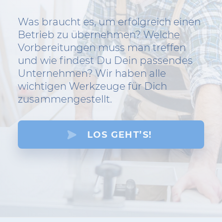
Was braucht es, um erfolgreich einen
Betrieb zu übernehmen? Welche
Vorbereitungen muss man treffen
und wie findest Du Dein passendes
Unternehmen? Wir haben alle
wichtigen Werkzeuge für Dich
zusammengestellt.
LOS GEHT’S!