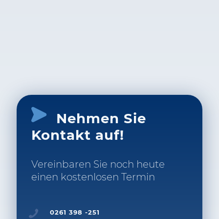
Nehmen Sie
Kontakt auf!
Vereinbaren Sie noch heute
einen kostenlosen Termin
0261 398 -251